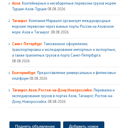
Азов:
Контейнерные и негабаритные перевозки грузов морем
Турция-Азов-Турция
08.08.2026
Таганрог:
Компания Маршалл организует международные
морские перевозки через южные порты России на Азовском
море: Азов и Таганрог.
08.08.2026
Санкт-Петербург:
Таможенное оформление,
транспортировка и экспедирование импортных и экспортных,
а также транзитных грузов в порту Санкт-Петербурга
08.08.2026
Екатеринбург:
Предоставление универсальных и фитинговых
платформ
08.08.2026
Таганрог, Азов, Ростов-на-Дону.Новороссийск:
Перевалка и
экспедирование грузов в портах Азов, Таганрог, Ростов-на-
Дону, Новороссийск.
08.08.2026
Поднять объявление
Добавить новое