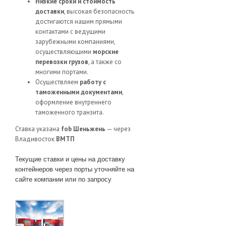
Низкие сроки и стоимость
доставки
, высокая безопасность
достигаются нашим прямыми
контактами с ведущими
зарубежными компаниями,
осуществляющими
морские
перевозки грузов
, а также со
многими портами.
Осуществляем
работу с
таможенными документами
,
оформление внутреннего
таможенного транзита.
Ставка указана
fob Шеньжень
— через
Владивосток
ВМТП
Текущие ставки и цены на доставку
контейнеров через порты уточняйте на
сайте компании или по запросу.