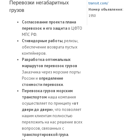
Перевозки негабаритных
transit.com/
Номер объявления:
грузов
1950
Согласование проекта плана
перевозок и его защита
в ЦФТО
МПС РФ.
Стивидорные работы
, релизы,
обеспечение возврата пустых
контейнеров.
Разработка оптимальных
маршрутов перевозок грузов
Заказчика через морские порты
России и
определение
стоимости перевозки
.
Перевозка грузов морским
транспортом
наша компания
осуществляет по принципу «
от
двери до двери
», что позволяет
нашим клиентам полностью
переложить на нас решение всех
вопросов, связанных с
транспортировкой груза
.