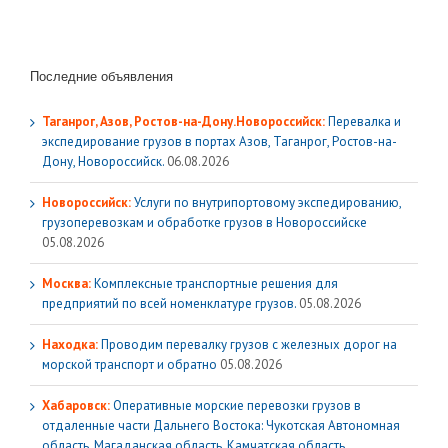
Последние объявления
Таганрог, Азов, Ростов-на-Дону.Новороссийск:
Перевалка и
экспедирование грузов в портах Азов, Таганрог, Ростов-на-
Дону, Новороссийск.
06.08.2026
Новороссийск:
Услуги по внутрипортовому экспедированию,
грузоперевозкам и обработке грузов в Новороссийске
05.08.2026
Москва:
Комплексные транспортные решения для
предприятий по всей номенклатуре грузов.
05.08.2026
Находка:
Проводим перевалку грузов с железных дорог на
морской транспорт и обратно
05.08.2026
Хабаровск:
Оперативные морские перевозки грузов в
отдаленные части Дальнего Востока: Чукотская Автономная
область, Магаданская область, Камчатская область,