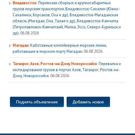
Владивосток:
Перевозки сборных и крупногабаритных
грузов морским транспортом, Владивосток-Сахалин (Южно-
Сахалинск, Корсаков, Оха и др), Владивосток-Магаданская
область (Магадан, Ола, Талая и др), Владивосток-Камчатка
(Петропавловск-Камчатский, Малка, Эссо, Северо-Курильск и
др).
06.08.2026
Магадан:
Каботажные контейнерные морские линии,
работающие в морском порту Магадан.
06.08.2026
Таганрог, Азов, Ростов-на-Дону.Новороссийск:
Перевалка и
экспедирование грузов в портах Азов, Таганрог, Ростов-на-
Дону, Новороссийск.
06.08.2026
Поднять объявление
Добавить новое