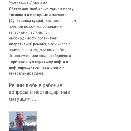
Ростова-на-Дону и др.
Обеспечим снабжение судна в порту —
топливом и моторными маслами
(бункеровка судна)
, продовольствием,
пресной водой, материалами и
запасными частями, при
необходимости организуем
оперативный ремонт
, в том числе с
применением водолазных работ.
Поможем организовать
рейдовую и
терминальную перевалку нефти и
нефтепродуктов
,
навалочных и
генеральных грузов
.
Решим любые рабочие
вопросы и нестандартные
ситуации …