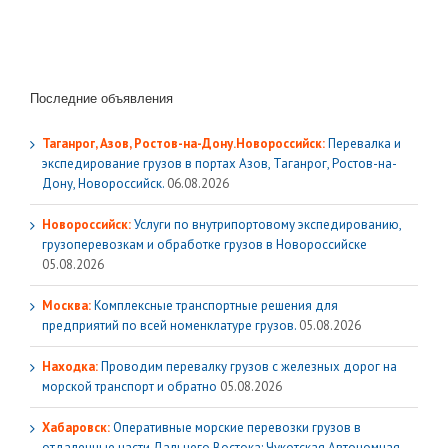
Последние объявления
Таганрог, Азов, Ростов-на-Дону.Новороссийск:
Перевалка и
экспедирование грузов в портах Азов, Таганрог, Ростов-на-
Дону, Новороссийск.
06.08.2026
Новороссийск:
Услуги по внутрипортовому экспедированию,
грузоперевозкам и обработке грузов в Новороссийске
05.08.2026
Москва:
Комплексные транспортные решения для
предприятий по всей номенклатуре грузов.
05.08.2026
Находка:
Проводим перевалку грузов с железных дорог на
морской транспорт и обратно
05.08.2026
Хабаровск:
Оперативные морские перевозки грузов в
отдаленные части Дальнего Востока: Чукотская Автономная