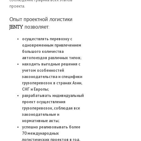
проекта.
Опыт проектной логистики
JENTY
позволяет:
осуществлять перевозку с
одновременным привлечением
большого количества
автопоездов различных типов;
находить выгодные решения с
учетом особенностей
законодательства и специфики
грузоперевозок в странах Азии,
СНГ и Европы;
разрабатывать индивидуальный
проект осуществления
грузоперевозок, соблюдая все
законодательные и
нормативные акты;
успешно реализовывать более
70 международных
логистических проектов в год.