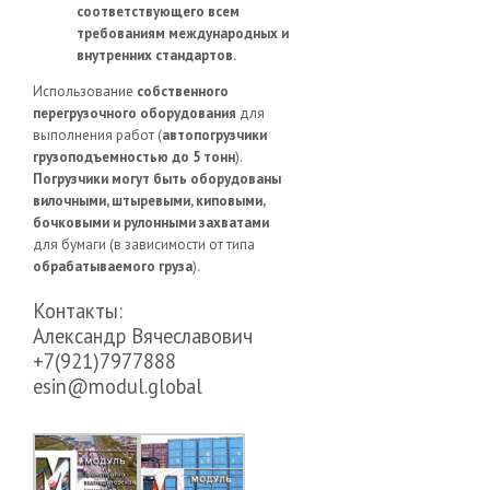
соответствующего всем
требованиям международных и
внутренних стандартов.
Использование
собственного
перегрузочного оборудования
для
выполнения работ (
автопогрузчики
грузоподъемностью до 5 тонн
).
Погрузчики могут быть оборудованы
вилочными, штыревыми, киповыми,
бочковыми и рулонными захватами
для бумаги (в зависимости от типа
обрабатываемого груза
).
Контакты:
Александр Вячеславович
+7(921)7977888
esin@modul.global