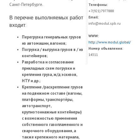
Санкт-Петербурге.
Телефоны:
+7(921)7977888
В перечне выполняемых работ
Email:
info@modul.spb.ru
входит:
WWW:
Перегрузка генеральных грузов
http://www.modul.global/
из автомашин, вагонов;
Номер объявления:
Погрузка / выгрузка грузов в / из
14311
контейнеров;
Разработка и согласование
прикладных схем погрузки и
крепления груза, ж/д эскизов,
НТУ и др.;
Крепление /раскрепление грузов
на подвижном составе (вагоны,
платформы, транспортёры,
автотранспорт,
крупнотоннажные контейнеры)
с возможностью применения
собственного газопламенного и
сварочного оборудования, а
также крепежного материала,