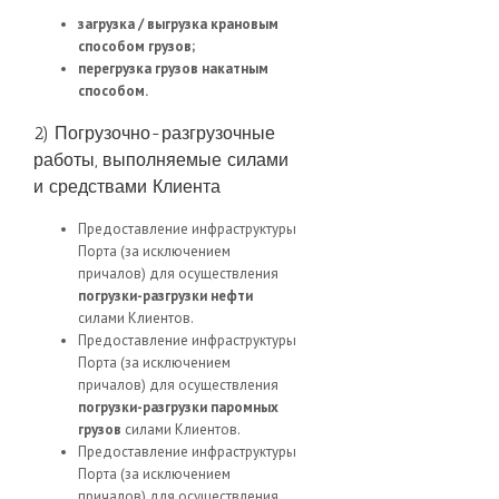
загрузка / выгрузка крановым
способом грузов;
перегрузка грузов накатным
способом.
2) Погрузочно-разгрузочные
работы, выполняемые силами
и средствами Клиента
Предоставление инфраструктуры
Порта (за исключением
причалов) для осуществления
погрузки-разгрузки нефти
силами Клиентов.
Предоставление инфраструктуры
Порта (за исключением
причалов) для осуществления
погрузки-разгрузки паромных
грузов
силами Клиентов.
Предоставление инфраструктуры
Порта (за исключением
причалов) для осуществления