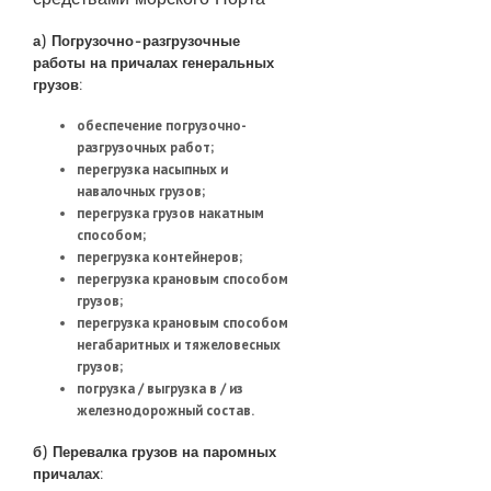
а) Погрузочно-разгрузочные
работы на причалах генеральных
грузов:
обеспечение погрузочно-
разгрузочных работ;
перегрузка насыпных и
навалочных грузов;
перегрузка грузов накатным
способом;
перегрузка контейнеров;
перегрузка крановым способом
грузов;
перегрузка крановым способом
негабаритных и тяжеловесных
грузов;
погрузка / выгрузка в / из
железнодорожный состав.
б) Перевалка грузов на паромных
причалах: