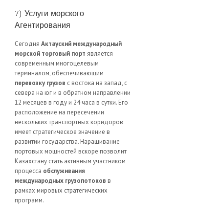
7) Услуги морского
Агентирования
Сегодня
Актауский международный
морской торговый порт
является
современным многоцелевым
терминалом, обеспечивающим
перевозку грузов
с востока на запад, с
севера на юг и в обратном направлении
12 месяцев в году и 24 часа в сутки. Его
расположение на пересечении
нескольких транспортных коридоров
имеет стратегическое значение в
развитии государства. Наращивание
портовых мощностей вскоре позволит
Казахстану стать активным участником
процесса
обслуживания
международных грузопотоков
в
рамках мировых стратегических
программ.