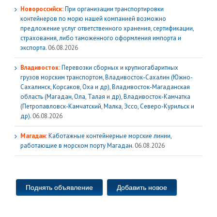
Новороссийск:
При организации транспортировки
контейнеров по морю нашей компанией возможно
предложение услуг ответственного хранения, сертификации,
страхования, либо таможенного оформления импорта и
экспорта.
06.08.2026
Владивосток:
Перевозки сборных и крупногабаритных
грузов морским транспортом, Владивосток-Сахалин (Южно-
Сахалинск, Корсаков, Оха и др), Владивосток-Магаданская
область (Магадан, Ола, Талая и др), Владивосток-Камчатка
(Петропавловск-Камчатский, Малка, Эссо, Северо-Курильск и
др).
06.08.2026
Магадан:
Каботажные контейнерные морские линии,
работающие в морском порту Магадан.
06.08.2026
Поднять объявление
Добавить новое