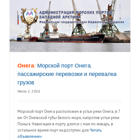
Онега:
Морской порт Онега,
пассажирские перевозки и перевалка
грузов
Июль 2, 2026
Морской порт Онега расположен в устье реки Онега, в 7
км. От Онежской губы Белого моря, напротив устья реки
Поньга. Навигация в порту длится с мая по январь, в
остальное время порт недоступен для
Читать
объявление»