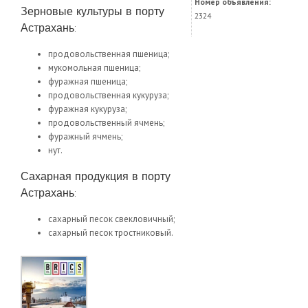
Номер объявления:
Зерновые культуры в порту
2324
Астрахань:
продовольственная пшеница;
мукомольная пшеница;
фуражная пшеница;
продовольственная кукуруза;
фуражная кукуруза;
продовольственный ячмень;
фуражный ячмень;
нут.
Сахарная продукция в порту
Астрахань:
сахарный песок свекловичный;
сахарный песок тростниковый.