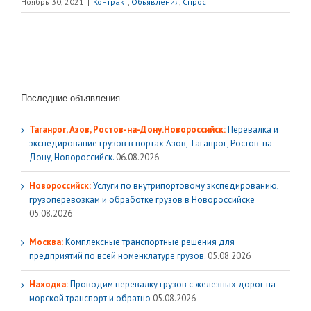
Ноябрь 30, 2021
|
Контракт
,
Объявления
,
Спрос
Последние объявления
Таганрог, Азов, Ростов-на-Дону.Новороссийск:
Перевалка и
экспедирование грузов в портах Азов, Таганрог, Ростов-на-
Дону, Новороссийск.
06.08.2026
Новороссийск:
Услуги по внутрипортовому экспедированию,
грузоперевозкам и обработке грузов в Новороссийске
05.08.2026
Москва:
Комплексные транспортные решения для
предприятий по всей номенклатуре грузов.
05.08.2026
Находка:
Проводим перевалку грузов с железных дорог на
морской транспорт и обратно
05.08.2026