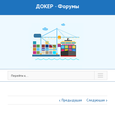
ДОКЕР
-
Форумы
Перейти к...
Предыдущая
Следующая