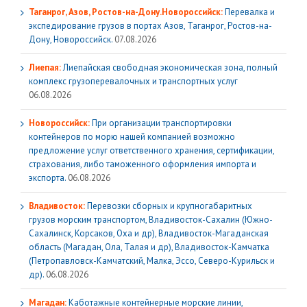
Таганрог, Азов, Ростов-на-Дону.Новороссийск:
Перевалка и
экспедирование грузов в портах Азов, Таганрог, Ростов-на-
Дону, Новороссийск.
07.08.2026
Лиепая:
Лиепайская свободная экономическая зона, полный
комплекс грузoперевалочных и транспортных услуг
06.08.2026
Новороссийск:
При организации транспортировки
контейнеров по морю нашей компанией возможно
предложение услуг ответственного хранения, сертификации,
страхования, либо таможенного оформления импорта и
экспорта.
06.08.2026
Владивосток:
Перевозки сборных и крупногабаритных
грузов морским транспортом, Владивосток-Сахалин (Южно-
Сахалинск, Корсаков, Оха и др), Владивосток-Магаданская
область (Магадан, Ола, Талая и др), Владивосток-Камчатка
(Петропавловск-Камчатский, Малка, Эссо, Северо-Курильск и
др).
06.08.2026
Магадан:
Каботажные контейнерные морские линии,