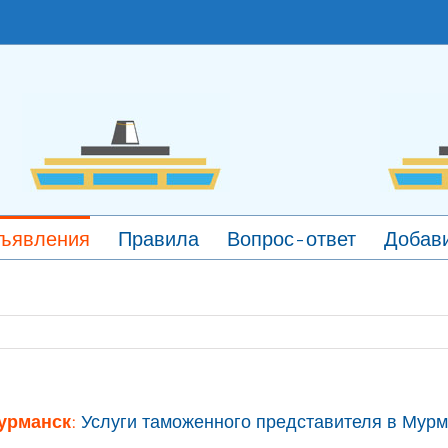
ъявления
Правила
Вопрос-ответ
Добави
урманск:
Услуги таможенного представителя в Мурм