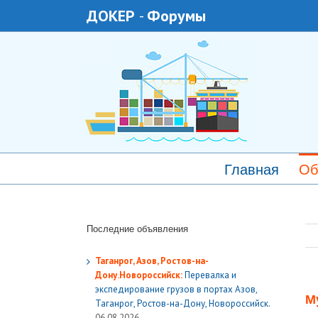
ДОКЕР
-
Форумы
Главная
Об
Последние объявления
Таганрог, Азов, Ростов-на-
Дону.Новороссийск:
Перевалка и
экспедирование грузов в портах Азов,
М
Таганрог, Ростов-на-Дону, Новороссийск.
06.08.2026