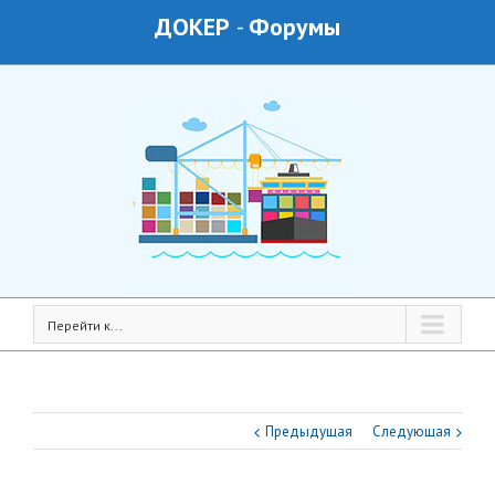
ДОКЕР
-
Форумы
Перейти к...
Предыдущая
Следующая