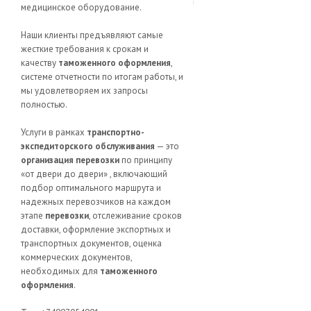
медицинское оборудование.
Наши клиенты предъявляют самые
жесткие требования к срокам и
качеству
таможенного оформления
,
системе отчетности по итогам работы, и
мы удовлетворяем их запросы
полностью.
Услуги в рамках
транспортно-
экспедиторского обслуживания
— это
организация перевозки
по принципу
«от двери до двери» , включающий
подбор оптимального маршрута и
надежных перевозчиков на каждом
этапе
перевозки
, отслеживание сроков
доставки, оформление экспортных и
транспортных документов, оценка
коммерческих документов,
необходимых для
таможенного
оформления
.