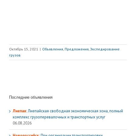
Октябрь 15, 2021
|
Объявления
,
Предложения
,
Экспедирование
грузов
Последние объявления
Лиепая:
Лиепайская свободная экономическая зона, полный
комплекс грузoперевалочных и транспортных услуг
06.08.2026
Новороссийск:
При организации транспортировки