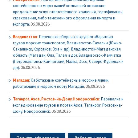
контейнеров по морю нашей компанией возможно
предложение услуг ответственного хранения, сертификации,
страхования, либо таможенного оформления импорта и
экспорта.
06.08.2026
Владивосток:
Перевозки сборных и крупногабаритных
грузов морским транспортом, Владивосток-Сахалин (Южно-
Сахалинск, Корсаков, Оха и др), Владивосток-Магаданская
область (Магадан, Ола, Талая и др), Владивосток-Камчатка
(Петропавловск-Камчатский, Малка, Эссо, Северо-Курильск и
др).
06.08.2026
Магадан:
Каботажные контейнерные морские линии,
работающие в морском порту Магадан.
06.08.2026
Таганрог, Азов, Ростов-на-Дону.Новороссийск:
Перевалка и
экспедирование грузов в портах Азов, Таганрог, Ростов-на-
Дону, Новороссийск.
06.08.2026
Поднять объявление
Добавить новое