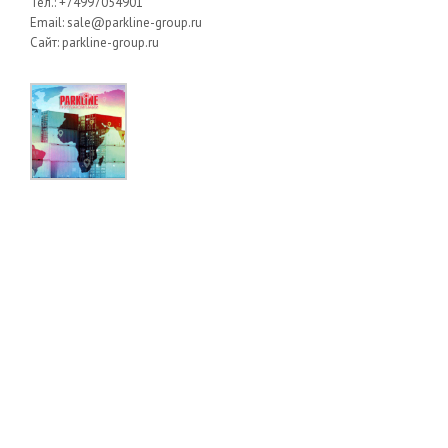
Тел.: +74997054901
Email: sale@parkline-group.ru
Сайт: parkline-group.ru