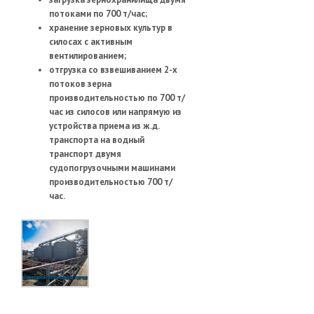
потоками по 700 т/час;
хранение зерновых культур в
силосах с активным
вентилированием;
отгрузка со взвешиванием 2-х
потоков зерна
производительностью по 700 т/
час из силосов или напрямую из
устройства приема из ж.д.
транспорта на водный
транспорт двумя
судопогрузочными машинами
производительностью 700 т/
час.