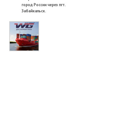
город России через пгт.
Забайкальск.