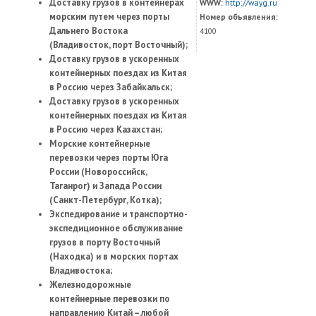
Доставку грузов в контейнерах
WWW:
http://wayg.ru
морским путем через порты
Номер объявления:
Дальнего Востока
4100
(Владивосток, порт Восточный);
Доставку грузов в ускоренных
контейнерных поездах из Китая
в Россию через Забайкальск;
Доставку грузов в ускоренных
контейнерных поездах из Китая
в Россию через Казахстан;
Морские контейнерные
перевозки через порты Юга
России (Новороссийск,
Таганрог) и Запада России
(Санкт-Петербург, Котка);
Экспедирование и транспортно-
экспедиционное обслуживание
грузов в порту Восточный
(Находка) и в морских портах
Владивостока;
Железнодорожные
контейнерные перевозки по
направлению Китай – любой