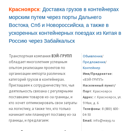
Красноярск:
Доставка грузов в контейнерах
морским путем через порты Дальнего
Востока, Спб и Новороссийска, а также в
ускоренных контейнерных поездах из Китая в
Россию через Забайкальск
Транспортная компания
ВЭЙ-ГРУПП
Объявления
/
обладает многолетним успешным
Предложения
/
опытом реализации проектов по
Контейнер
организации импорта различных
Имя/Предриятие:
категорий грузов в контейнерах.
«ВЭЙ-ГРУПП»
Приглашаем к сотрудничеству тех, чья
Населенный пункт/
деятельность связана с регулярными
Порт:
Красноярск
поставками товаров из-за границы, и
Адрес:
г. Красноярск, ул.
кто хочет оптимизировать свои затраты
9 Мая, д. 6
на логистику, а также тех, кто только
Телефоны:
8 (800) 600-
начинает или планирует поставку из-за
04-30
границы, и предлагаем:
Email:
info@wayg.ru