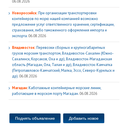
06.08.2026
Новороссийск:
При организации транспортировки
контейнеров по морю нашей компанией возможно
предложение услуг ответственного хранения, сертификации,
страхования, либо таможенного оформления импорта и
экспорта.
06.08.2026
Владивосток:
Перевозки сборных и крупногабаритных
грузов морским транспортом, Владивосток-Сахалин (Южно-
Сахалинск, Корсаков, Оха и др), Владивосток-Магаданская
область (Магадан, Ола, Талая и др), Владивосток-Камчатка
(Петропавловск-Камчатский, Малка, Эссо, Северо-Курильск и
др).
06.08.2026
Магадан:
Каботажные контейнерные морские линии,
работающие в морском порту Магадан.
06.08.2026
Поднять объявление
Добавить новое