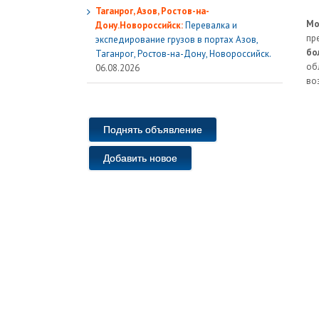
Таганрог, Азов, Ростов-на-
Мо
Дону.Новороссийск:
Перевалка и
пр
экспедирование грузов в портах Азов,
бо
Таганрог, Ростов-на-Дону, Новороссийск.
об
06.08.2026
во
Поднять объявление
Добавить новое