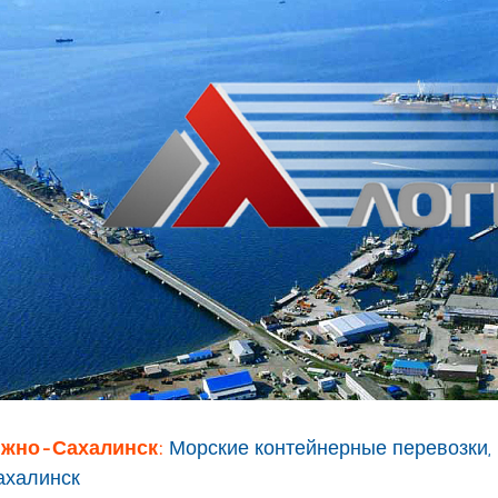
жно-Сахалинск:
Морские контейнерные перевозки,
ахалинск