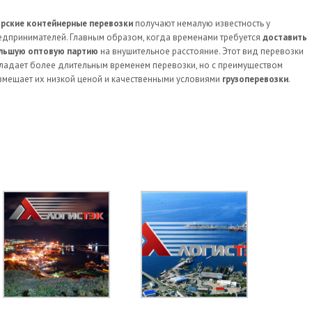
рские контейнерные перевозки
получают немалую известность у
едпринимателей. Главным образом, когда временами требуется
доставить
льшую оптовую партию
на внушительное расстояние. Этот вид перевозки
ладает более длительным временем перевозки, но с преимуществом
змещает их низкой ценой и качественными условиями
грузоперевозки
.