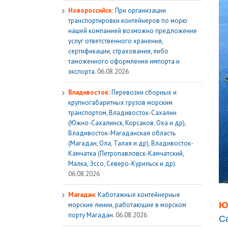
Новороссийск:
При организации
транспортировки контейнеров по морю
нашей компанией возможно предложение
услуг ответственного хранения,
сертификации, страхования, либо
таможенного оформления импорта и
экспорта.
06.08.2026
Владивосток:
Перевозки сборных и
крупногабаритных грузов морским
транспортом, Владивосток-Сахалин
(Южно-Сахалинск, Корсаков, Оха и др),
Владивосток-Магаданская область
(Магадан, Ола, Талая и др), Владивосток-
Камчатка (Петропавловск-Камчатский,
Малка, Эссо, Северо-Курильск и др).
06.08.2026
Магадан:
Каботажные контейнерные
Ю
морские линии, работающие в морском
порту Магадан.
06.08.2026
С