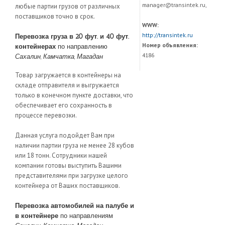
manager@transintek.ru,
любые партии грузов от различных
поставщиков точно в срок.
WWW:
http://transintek.ru
Перевозка груза в 20 фут. и 40 фут.
Номер объявления:
контейнерах
по направлению
4186
Сахалин, Камчатка, Магадан
Товар загружается в контейнеры на
складе отправителя и выгружается
только в конечном пункте доставки, что
обеспечивает его сохранность в
процессе перевозки.
Данная услуга подойдет Вам при
наличии партии груза не менее 28 кубов
или 18 тонн. Сотрудники нашей
компании готовы выступить Вашими
представителями при загрузке целого
контейнера от Ваших поставщиков.
Перевозка автомобилей на палубе и
в контейнере
по направлениям