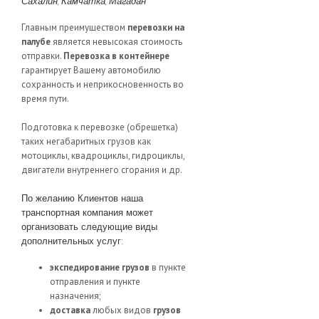
Сахалин, Камчатка, Магадан
Главным преимуществом
перевозки на
палубе
является невысокая стоимость
отправки.
Перевозка в контейнере
гарантирует Вашему автомобилю
сохранность и неприкосновенность во
время пути.
Подготовка к перевозке (обрешетка)
таких негабаритных грузов как
мотоциклы, квадроциклы, гидроциклы,
двигатели внутреннего сгорания и др.
По желанию Клиентов наша
транспортная компания может
организовать следующие виды
дополнительных услуг:
экспедирование грузов
в пункте
отправления и пункте
назначения;
доставка
любых видов
грузов