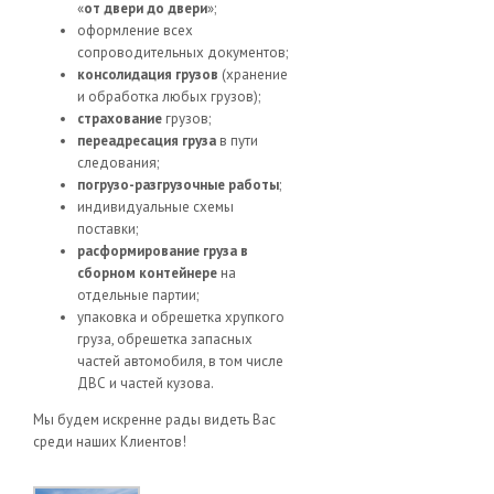
«
от двери до двери
»;
оформление всех
сопроводительных документов;
консолидация грузов
(хранение
и обработка любых грузов);
страхование
грузов;
переадресация груза
в пути
следования;
погрузо-разгрузочные работы
;
индивидуальные схемы
поставки;
расформирование груза в
сборном контейнере
на
отдельные партии;
упаковка и обрешетка хрупкого
груза, обрешетка запасных
частей автомобиля, в том числе
ДВС и частей кузова.
Мы будем искренне рады видеть Вас
среди наших Клиентов!