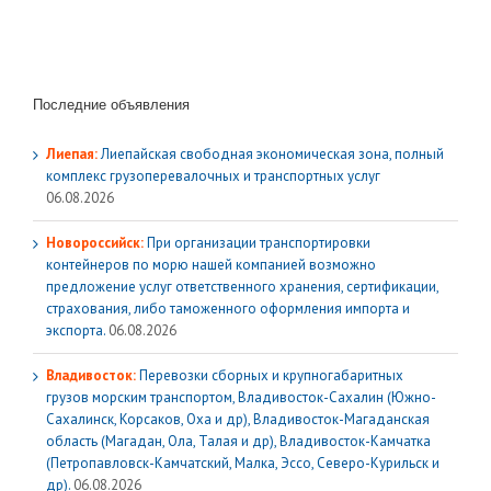
Последние объявления
Лиепая:
Лиепайская свободная экономическая зона, полный
комплекс грузoперевалочных и транспортных услуг
06.08.2026
Новороссийск:
При организации транспортировки
контейнеров по морю нашей компанией возможно
предложение услуг ответственного хранения, сертификации,
страхования, либо таможенного оформления импорта и
экспорта.
06.08.2026
Владивосток:
Перевозки сборных и крупногабаритных
грузов морским транспортом, Владивосток-Сахалин (Южно-
Сахалинск, Корсаков, Оха и др), Владивосток-Магаданская
область (Магадан, Ола, Талая и др), Владивосток-Камчатка
(Петропавловск-Камчатский, Малка, Эссо, Северо-Курильск и
др).
06.08.2026