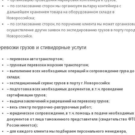
– по согласованию сторон мы организуем вытарку контейнера с
дальнейшем хранением товара на оборудованном складе в
Новороссийска;
– по согласованию сторон, по поручению клиента мы может организов
осуществление других заявок по экспедированию грузов в порту горо
Новороссийск.
ревозки грузов и стивидорные услуги:
– перевозки автотранспортом;
– грузовые перевозки морским транспортом;
– выполнение всех необходимых операций и сопровождение груза до
склада;
– экспедиционный сервис грузов в порту г. Новороссийск
– подготовка всех необходимых документов, в.т.ч. проведение
сертификации грузов;
– выдача заключений и разрешений на перевозку грузов;
– весь спектр погрузочно-разгрузочных работ;
– юридическое сопровождение, в т.ч. помощь в подаче необходимых
документов от лица таможенного представителя (свидетельство ФТ
России имеется);
– для каждого клиента мы подбираем персонального менеджера,