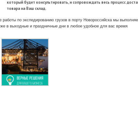
который будет консультировать, и сопровождать весь процесс дост
товара на Ваш склад.
е работы по экспедированию грузов в порту Новороссийска мы выполня
кже в выходные и праздничные дни в любое удобное для вас время.