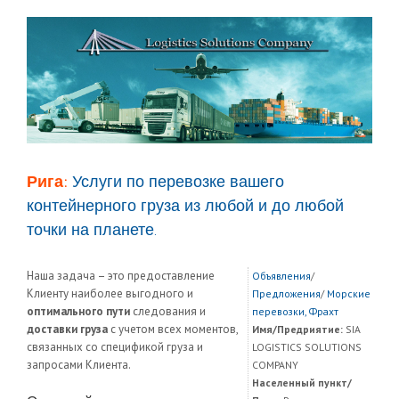
Рига:
Услуги по перевозке вашего
контейнерного груза из любой и до любой
точки на планете.
Наша задача – это предоставление
Объявления
/
Клиенту наиболее выгодного и
Предложения
/
Морские
оптимального пути
следования и
перевозки, Фрахт
доставки груза
с учетом всех моментов,
Имя/Предриятие:
SIA
связанных со спецификой груза и
LOGISTICS SOLUTIONS
запросами Клиента.
COMPANY
Населенный пункт/