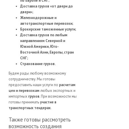
по Европе и СНГ;
Доставка грузов «от двери до
двери»;
Железнодорожные и
автотранспортные перевозки;
Брокерские таможенные услуги;
Доставка грузов по любым
направлениям Северной и
Южной Америки, Юго-
Восточной Азии, Европы, стран
СНГ;
Страхование грузов.
Будем рады любому возможному
сотрудничеству. Мы готовы
предоставить наши услуги по
расчетам
цен и перевозкам
любых экспортных и
импортных
грузов
. При возможности мы
готовы принимать
участие в
транспортных тендерах
.
Также готовы рассмотреть
возможность создания