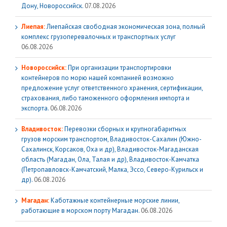
Дону, Новороссийск.
07.08.2026
Лиепая:
Лиепайская свободная экономическая зона, полный
комплекс грузoперевалочных и транспортных услуг
06.08.2026
Новороссийск:
При организации транспортировки
контейнеров по морю нашей компанией возможно
предложение услуг ответственного хранения, сертификации,
страхования, либо таможенного оформления импорта и
экспорта.
06.08.2026
Владивосток:
Перевозки сборных и крупногабаритных
грузов морским транспортом, Владивосток-Сахалин (Южно-
Сахалинск, Корсаков, Оха и др), Владивосток-Магаданская
область (Магадан, Ола, Талая и др), Владивосток-Камчатка
(Петропавловск-Камчатский, Малка, Эссо, Северо-Курильск и
др).
06.08.2026
Магадан:
Каботажные контейнерные морские линии,
работающие в морском порту Магадан.
06.08.2026