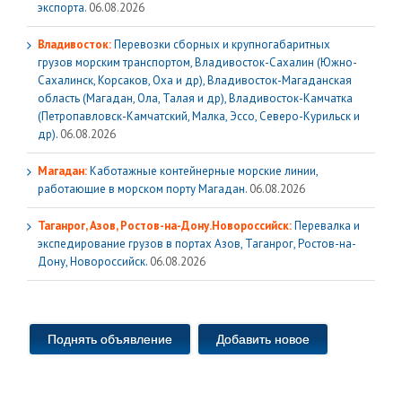
экспорта.
06.08.2026
Владивосток:
Перевозки сборных и крупногабаритных
грузов морским транспортом, Владивосток-Сахалин (Южно-
Сахалинск, Корсаков, Оха и др), Владивосток-Магаданская
область (Магадан, Ола, Талая и др), Владивосток-Камчатка
(Петропавловск-Камчатский, Малка, Эссо, Северо-Курильск и
др).
06.08.2026
Магадан:
Каботажные контейнерные морские линии,
работающие в морском порту Магадан.
06.08.2026
Таганрог, Азов, Ростов-на-Дону.Новороссийск:
Перевалка и
экспедирование грузов в портах Азов, Таганрог, Ростов-на-
Дону, Новороссийск.
06.08.2026
Поднять объявление
Добавить новое