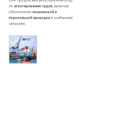
Оля. Предлагаем весь перечень услуг
по
агентированию судов
, включая
обеспечение
лоцманской и
ледокольной проводки
и снабжение
запасами.