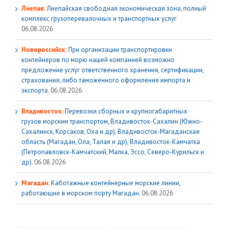
Лиепая:
Лиепайская свободная экономическая зона, полный
комплекс грузoперевалочных и транспортных услуг
06.08.2026
Новороссийск:
При организации транспортировки
контейнеров по морю нашей компанией возможно
предложение услуг ответственного хранения, сертификации,
страхования, либо таможенного оформления импорта и
экспорта.
06.08.2026
Владивосток:
Перевозки сборных и крупногабаритных
грузов морским транспортом, Владивосток-Сахалин (Южно-
Сахалинск, Корсаков, Оха и др), Владивосток-Магаданская
область (Магадан, Ола, Талая и др), Владивосток-Камчатка
(Петропавловск-Камчатский, Малка, Эссо, Северо-Курильск и
др).
06.08.2026
Магадан:
Каботажные контейнерные морские линии,
работающие в морском порту Магадан.
06.08.2026