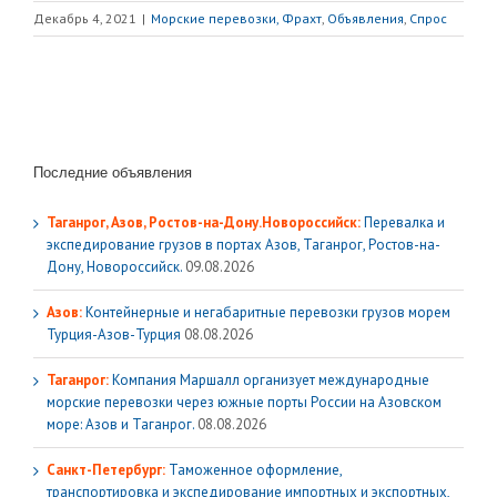
Декабрь 4, 2021
|
Морские перевозки, Фрахт
,
Объявления
,
Спрос
Последние объявления
Таганрог, Азов, Ростов-на-Дону.Новороссийск:
Перевалка и
экспедирование грузов в портах Азов, Таганрог, Ростов-на-
Дону, Новороссийск.
09.08.2026
Азов:
Контейнерные и негабаритные перевозки грузов морем
Турция-Азов-Турция
08.08.2026
Таганрог:
Компания Маршалл организует международные
морские перевозки через южные порты России на Азовском
море: Азов и Таганрог.
08.08.2026
Санкт-Петербург:
Таможенное оформление,
транспортировка и экспедирование импортных и экспортных,