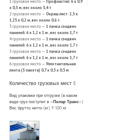
1 грузовое место —
Профнастил: 6 х 0,9
х 0,3 м, вес около 3,4 т
2 грузовое место —
Окраш.лист: 2,5 х
1,25 х 0,2 м, вес около 0,6 т
3 грузовое место —
1 пачка сэндвич
панелей: 6 х 1,2 х 1 м , вес около 1,7 т
4 грузовое место —
1 пачка сэндвич
панелей: 6 х 1,2 х 1 м , вес около 1,7 т
5 грузовое место —
1 пачка сэндвич
панелей: 6 х 1,2 х 1 м , вес около 1,7 т
6 грузовое место —
Уплотнительная
лента (3 пакета) 0,7 х 0,5 х 0,5 м
Количество грузовых мест 5
Вид упаковки при отгрузке (в каком
виде груз поступит в «
Полар Транс
»)
Вес брутто, нетто (кг) 9 100 кг