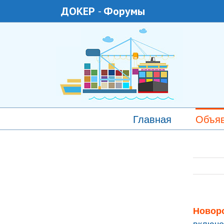
ДОКЕР
-
Форумы
Главная
Объя
Новоро