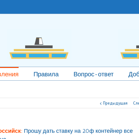
вления
Правила
Вопрос-ответ
Доб
Предыдущая
Сл
ссийск:
Прошу дать ставку на 20ф контейнер все