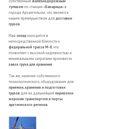
собственным
железнодорожным
тупиком
по станции «
Бакарица
» в
городе Архангельске, что является
нашем преимуществом для
доставки
грузов
.
Наш
склад
находится в
непосредственной близости к
федеральной трассе М-8
, что
позволяет с высокой надежностью и
минимальными затратами произвести
завоз груза для хранения
.
Так же, наличие собственного
технологического оборудования для
приемки, хранения и подготовки
грузов
для их дальнейшей
перевозки
морским транспортом в порты
арктического региона
.