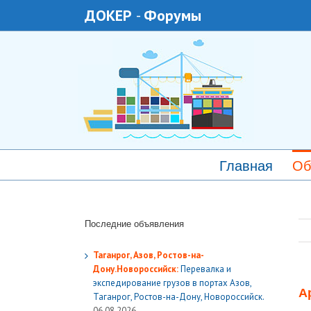
ДОКЕР
-
Форумы
Главная
Об
Последние объявления
Таганрог, Азов, Ростов-на-
Дону.Новороссийск:
Перевалка и
экспедирование грузов в портах Азов,
А
Таганрог, Ростов-на-Дону, Новороссийск.
06.08.2026