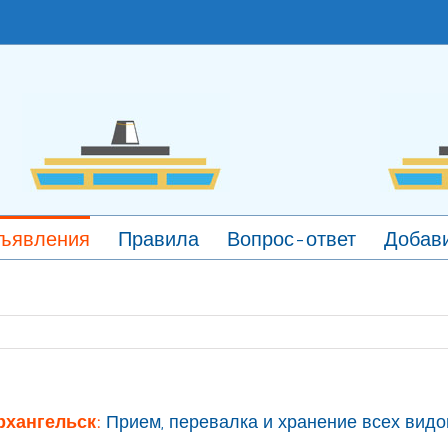
ъявления
Правила
Вопрос-ответ
Добави
рхангельск:
Прием, перевалка и хранение всех видов