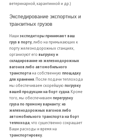
ветеринарной, карантинной и др.)
Экспедирование экспортных и
транзитных грузов
Наши
экспедиторы принимают ваш
груз в порту
, либо на примыкающих к
порту железнодорожных станциях,
организуют его
выгрузку и
складирование из железнодорожных
вагонов либо автомобильного
транспорта
на собственную
площадку
для хранения
. После подачи теплохода
мы обеспечиваем скорейшую
погрузку
вашей продукции на борт судна
. Кроме
того, мы обеспечиваем
перегрузку
груза по прямому варианту: из
железнодорожных вагонов либо
автомобильного транспорта на борт
теплохода
, что существенно сокращает
Ваши расходы и время на
транспортировку
.