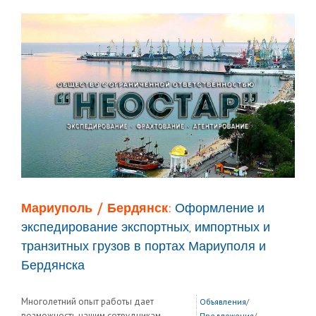
Мариуполь / Бердянск:
Оформление и
экспедирование экспортных, импортных и
транзитных грузов в портах Мариуполя и
Бердянска
Многолетний опыт работы дает
Объявления
/
возможность нашим сотрудникам
Предложения
/