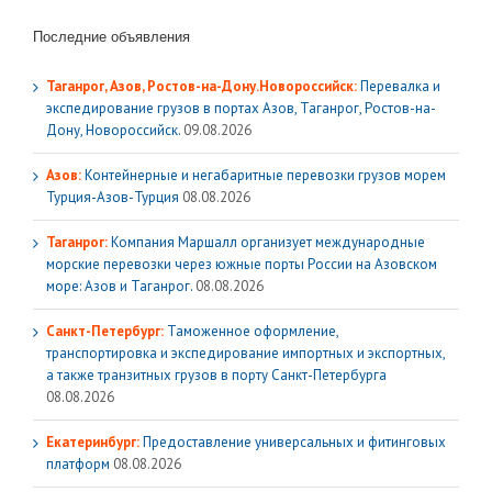
Последние объявления
Таганрог, Азов, Ростов-на-Дону.Новороссийск:
Перевалка и
экспедирование грузов в портах Азов, Таганрог, Ростов-на-
Дону, Новороссийск.
09.08.2026
Азов:
Контейнерные и негабаритные перевозки грузов морем
Турция-Азов-Турция
08.08.2026
Таганрог:
Компания Маршалл организует международные
морские перевозки через южные порты России на Азовском
море: Азов и Таганрог.
08.08.2026
Санкт-Петербург:
Таможенное оформление,
транспортировка и экспедирование импортных и экспортных,
а также транзитных грузов в порту Санкт-Петербурга
08.08.2026
Екатеринбург:
Предоставление универсальных и фитинговых
платформ
08.08.2026