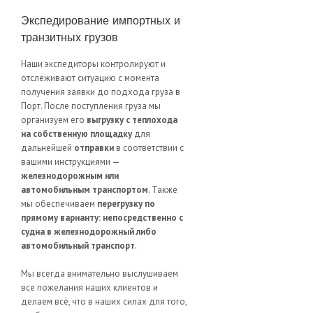
Экспедирование импортных и
транзитных грузов
Наши экспедиторы контролируют и
отслеживают ситуацию с момента
получения заявки до подхода груза в
Порт. После поступления груза мы
организуем его
выгрузку с теплохода
на собственную площадку
для
дальнейшей
отправки
в соответствии с
вашими инструкциями —
железнодорожным или
автомобильным транспортом
. Также
мы обеспечиваем
перегрузку по
прямому варианту: непосредственно с
судна в железнодорожный либо
автомобильный транспорт
.
Мы всегда внимательно выслушиваем
все пожелания наших клиентов и
делаем всё, что в наших силах для того,