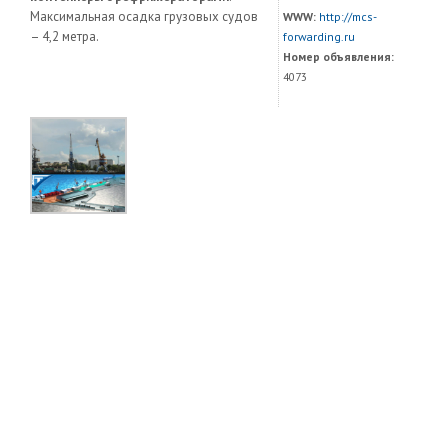
Максимальная осадка грузовых судов
WWW:
http://mcs-
– 4,2 метра.
forwarding.ru
Номер объявления:
4073