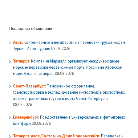
Последние объявления
Азов:
Контейнерные и негабаритные перевозки грузов морем
Турция-Азов-Турция
08.08.2026
Таганрог:
Компания Маршалл организует международные
морские перевозки через южные порты России на Азовском
море: Азов и Таганрог.
08.08.2026
Санкт-Петербург:
Таможенное оформление,
транспортировка и экспедирование импортных и экспортных,
а также транзитных грузов в порту Санкт-Петербурга
08.08.2026
Екатеринбург:
Предоставление универсальных и фитинговых
платформ
08.08.2026
Таганрог, Азов, Ростов-на-Дону.Новороссийск:
Перевалка и