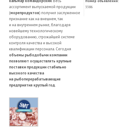
кальмар командорский
. Весь
Номер объявления:
ассортимент выпускаемой продукции
3386
(
морепродуктов
) получил заслуженное
признание как на внешнем, так
и на внутреннем рынке, благодаря
новейшему технологическому
оборудованию, строжайшей системе
контроля качества и высокой
квалификации персонала. Сегодня
объемы рыбодобычи компании
позволяют осуществлять крупные
поставки продукции стабильно
высокого качества
на рыбоперерабатывающие
предприятия круглый год
.