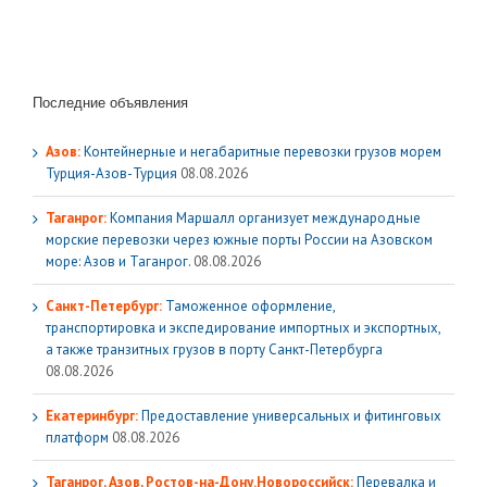
Последние объявления
Азов:
Контейнерные и негабаритные перевозки грузов морем
Турция-Азов-Турция
08.08.2026
Таганрог:
Компания Маршалл организует международные
морские перевозки через южные порты России на Азовском
море: Азов и Таганрог.
08.08.2026
Санкт-Петербург:
Таможенное оформление,
транспортировка и экспедирование импортных и экспортных,
а также транзитных грузов в порту Санкт-Петербурга
08.08.2026
Екатеринбург:
Предоставление универсальных и фитинговых
платформ
08.08.2026
Таганрог, Азов, Ростов-на-Дону.Новороссийск:
Перевалка и