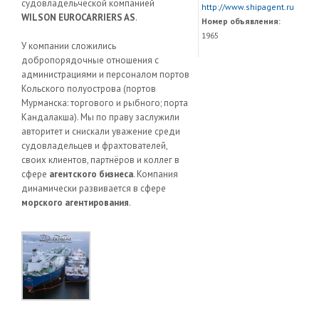
судовладельческой компанией
http://www.shipagent.ru
WILSON EUROCARRIERS AS
.
Номер объявления:
1965
У компании сложились
добропорядочные отношения с
администрациями и персоналом портов
Кольского полуострова (портов
Мурманска: торгового и рыбного; порта
Кандалакша). Мы по праву заслужили
авторитет и снискали уважение среди
судовладельцев и фрахтователей,
своих клиентов, партнёров и коллег в
сфере
агентского бизнеса
. Компания
динамически развивается в сфере
морского агентирования
.