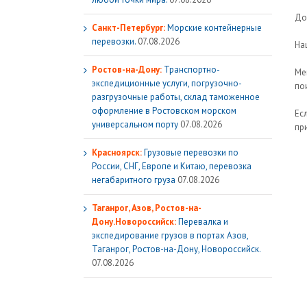
До
Санкт-Петербург:
Морские контейнерные
перевозки.
07.08.2026
На
Ростов-на-Дону:
Транспортно-
Ме
экспедиционные услуги, погрузочно-
по
разгрузочные работы, склад таможенное
оформление в Ростовском морском
Ес
универсальном порту
07.08.2026
пр
Красноярск:
Грузовые перевозки по
России, СНГ, Европе и Китаю, перевозка
негабаритного груза
07.08.2026
Таганрог, Азов, Ростов-на-
Дону.Новороссийск:
Перевалка и
экспедирование грузов в портах Азов,
Таганрог, Ростов-на-Дону, Новороссийск.
07.08.2026