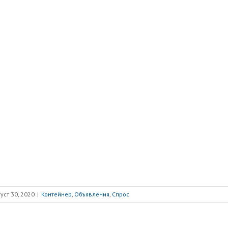
уст 30, 2020
|
Контейнер
,
Объявления
,
Спрос