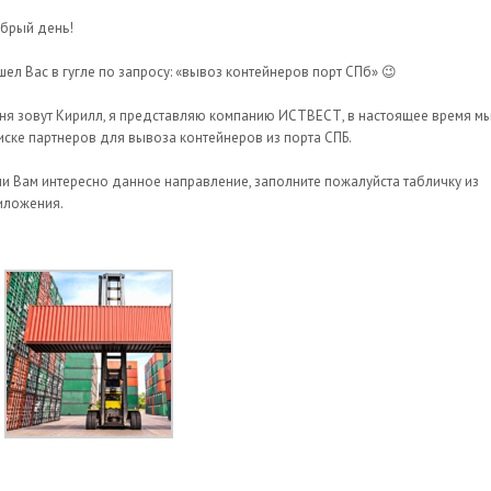
брый день!
шел Вас в гугле по запросу: «вывоз контейнеров порт СПб» 😉
ня зовут Кирилл, я представляю компанию ИСТВЕСТ, в настоящее время мы
иске партнеров для вывоза контейнеров из порта СПБ.
ли Вам интересно данное направление, заполните пожалуйста табличку из
иложения.