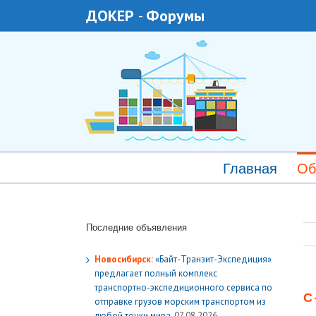
ДОКЕР
-
Форумы
Главная
Об
Последние объявления
Новосибирск:
«Байт-Транзит-Экспедиция»
предлагает полный комплекс
транспортно-экспедиционного сервиса по
С
отправке грузов морским транспортом из
любой точки мира.
07.08.2026