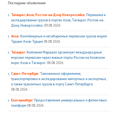
Последние объявления
Таганрог, Азов, Ростов-на-Дону.Новороссийск:
Перевалка и
экспедирование грузов в портах Азов, Таганрог, Ростов-на-
Дону, Новороссийск.
09.08.2026
Азов:
Контейнерные и негабаритные перевозки грузов морем
Турция-Азов-Турция
08.08.2026
Таганрог:
Компания Маршалл организует международные
морские перевозки через южные порты России на Азовском
море: Азов и Таганрог.
08.08.2026
Санкт-Петербург:
Таможенное оформление,
транспортировка и экспедирование импортных и экспортных,
а также транзитных грузов в порту Санкт-Петербурга
08.08.2026
Екатеринбург:
Предоставление универсальных и фитинговых
платформ
08.08.2026