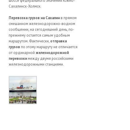
шоссе федерального значения Южно-
Сахалинск-Холмск.
Перевозка грузов на Сахалин
в прямом
смешанном железнодорожно-водном
сообщении, на сегодняшний день, по-
прежнему остается самым удобным
маршрутом. Фактически,
отправка
грузов
по этому маршруту не отличается
от ординарной
железнодорожной
перевозки
между двумя российскими
железнодорожными станциями.