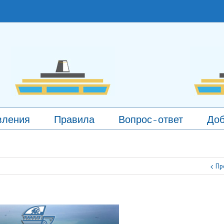
вления
Правила
Вопрос-ответ
Доб
Пр