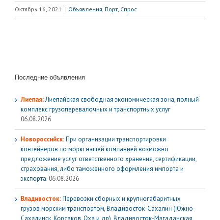
Октябрь 16, 2021
|
Объявления
,
Порт
,
Спрос
Последние объявления
Лиепая:
Лиепайская свободная экономическая зона, полный
комплекс грузoперевалочных и транспортных услуг
06.08.2026
Новороссийск:
При организации транспортировки
контейнеров по морю нашей компанией возможно
предложение услуг ответственного хранения, сертификации,
страхования, либо таможенного оформления импорта и
экспорта.
06.08.2026
Владивосток:
Перевозки сборных и крупногабаритных
грузов морским транспортом, Владивосток-Сахалин (Южно-
Сахалинск, Корсаков, Оха и др), Владивосток-Магаданская