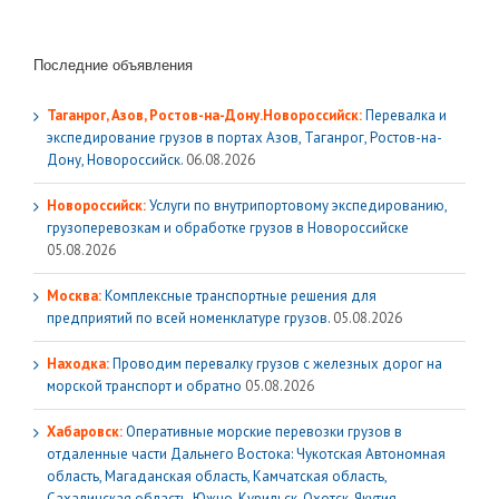
Последние объявления
Таганрог, Азов, Ростов-на-Дону.Новороссийск:
Перевалка и
экспедирование грузов в портах Азов, Таганрог, Ростов-на-
Дону, Новороссийск.
06.08.2026
Новороссийск:
Услуги по внутрипортовому экспедированию,
грузоперевозкам и обработке грузов в Новороссийске
05.08.2026
Москва:
Комплексные транспортные решения для
предприятий по всей номенклатуре грузов.
05.08.2026
Находка:
Проводим перевалку грузов с железных дорог на
морской транспорт и обратно
05.08.2026
Хабаровск:
Оперативные морские перевозки грузов в
отдаленные части Дальнего Востока: Чукотская Автономная
область, Магаданская область, Камчатская область,
Сахалинская область, Южно-Курильск, Охотск, Якутия