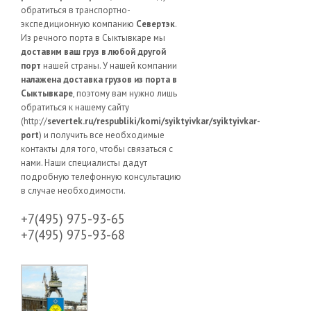
обратиться в транспортно-
экспедиционную компанию
Севертэк
.
Из речного порта в Сыктывкаре мы
доставим ваш груз в любой другой
порт
нашей страны. У нашей компании
налажена доставка грузов из порта в
Сыктывкаре
, поэтому вам нужно лишь
обратиться к нашему сайту
(http://
severtek.ru/respubliki/komi/syiktyivkar/syiktyivkar-
port
) и получить все необходимые
контакты для того, чтобы связаться с
нами. Наши специалисты дадут
подробную телефонную консультацию
в случае необходимости.
+7(495) 975-93-65
+7(495) 975-93-68