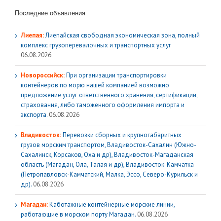
Последние объявления
Лиепая:
Лиепайская свободная экономическая зона, полный
комплекс грузoперевалочных и транспортных услуг
06.08.2026
Новороссийск:
При организации транспортировки
контейнеров по морю нашей компанией возможно
предложение услуг ответственного хранения, сертификации,
страхования, либо таможенного оформления импорта и
экспорта.
06.08.2026
Владивосток:
Перевозки сборных и крупногабаритных
грузов морским транспортом, Владивосток-Сахалин (Южно-
Сахалинск, Корсаков, Оха и др), Владивосток-Магаданская
область (Магадан, Ола, Талая и др), Владивосток-Камчатка
(Петропавловск-Камчатский, Малка, Эссо, Северо-Курильск и
др).
06.08.2026
Магадан:
Каботажные контейнерные морские линии,
работающие в морском порту Магадан.
06.08.2026