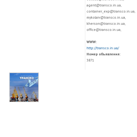
agent@transco.in.ua,
container_exp@transco.in.ua,
mykolaiv@transco.in.ua,
kherson@transco.in.ua,
office@transco.in.ua,
WWW:
http://transco.in.ua/
Номер объявления:
3871