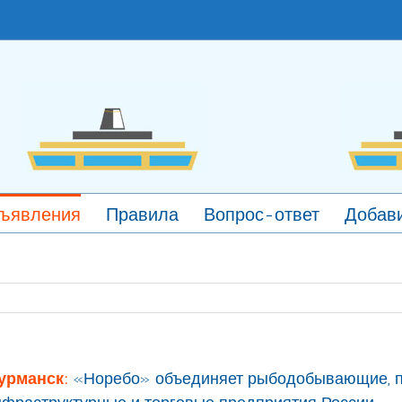
ъявления
Правила
Вопрос-ответ
Добави
урманск:
«Норебо» объединяет рыбодобывающие, 