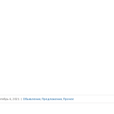
тябрь 6, 2021
|
Объявления
,
Предложения
,
Прочее