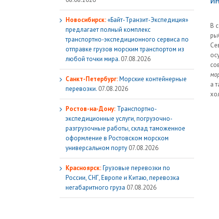
и
Новосибирск:
«Байт-Транзит-Экспедиция»
В 
предлагает полный комплекс
ры
транспортно-экспедиционного сервиса по
Се
отправке грузов морским транспортом из
ос
любой точки мира.
07.08.2026
со
мо
Санкт-Петербург:
Морские контейнерные
а 
перевозки.
07.08.2026
хо
Ростов-на-Дону:
Транспортно-
экспедиционные услуги, погрузочно-
разгрузочные работы, склад таможенное
оформление в Ростовском морском
универсальном порту
07.08.2026
Красноярск:
Грузовые перевозки по
России, СНГ, Европе и Китаю, перевозка
негабаритного груза
07.08.2026