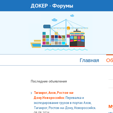
ДОКЕР
-
Форумы
Главная
Об
Последние объявления
Таганрог, Азов, Ростов-на-
Дону.Новороссийск:
Перевалка и
экспедирование грузов в портах Азов,
М
Таганрог, Ростов-на-Дону, Новороссийск.
08.08.2026