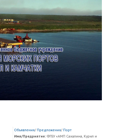
Объявления
/
Предложения
/
Порт
Имя/Предриятие:
ФГБУ «АМП Сахалина, Курил и