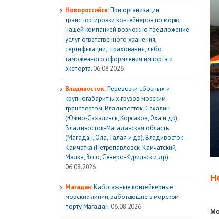
Новороссийск:
При организации
транспортировки контейнеров по морю
нашей компанией возможно предложение
услуг ответственного хранения,
сертификации, страхования, либо
таможенного оформления импорта и
экспорта.
06.08.2026
Владивосток:
Перевозки сборных и
крупногабаритных грузов морским
транспортом, Владивосток-Сахалин
(Южно-Сахалинск, Корсаков, Оха и др),
Владивосток-Магаданская область
(Магадан, Ола, Талая и др), Владивосток-
Камчатка (Петропавловск-Камчатский,
Малка, Эссо, Северо-Курильск и др).
06.08.2026
Н
Магадан:
Каботажные контейнерные
морские линии, работающие в морском
порту Магадан.
06.08.2026
Мо