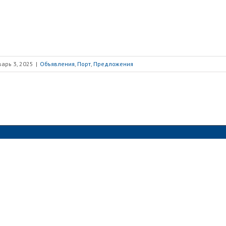
арь 3, 2025
|
Объявления
,
Порт
,
Предложения