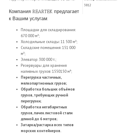
3812
Компания REARTEK предлагает
к Вашим услугам:
Площадки для складирования:
670 000 м²;
Холодильные склады: 11 500 м²;
Складские помещения: 151 000
м²;
Элеватор: 300 000 т.;
Резервуары для хранения
наливных грузов: 1550150 м³;
Перегрузка частичных,
мелкопартионных грузов;
Обработка больших объёмов
грузов, требующих ручной
перегрузки;
Обработка негабаритных
грузов, пачек листовой стали
длиной до 6 метров;
Затарка/растарка всех типов
морских контейнеров.