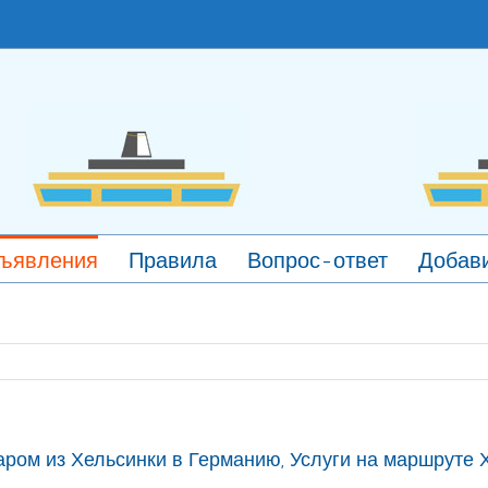
ъявления
Правила
Вопрос-ответ
Добави
аром из Хельсинки в Германию, Услуги на маршруте