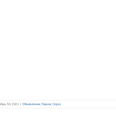
ябрь 30, 2021
|
Объявления
,
Паром
,
Спрос