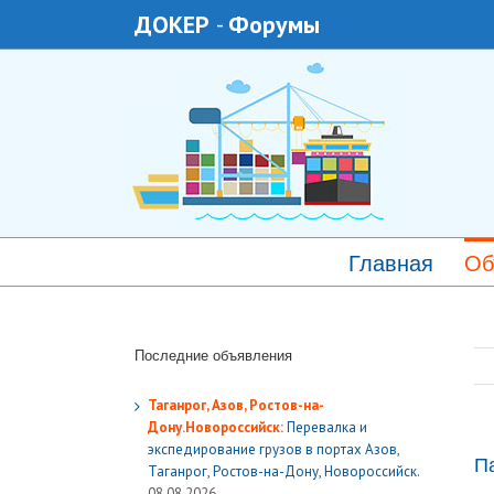
ДОКЕР
-
Форумы
Главная
Об
Последние объявления
Таганрог, Азов, Ростов-на-
Дону.Новороссийск:
Перевалка и
экспедирование грузов в портах Азов,
П
Таганрог, Ростов-на-Дону, Новороссийск.
08.08.2026