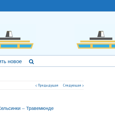
ть новое
Предыдущая
Следующая
 Хельсинки — Травемюнде