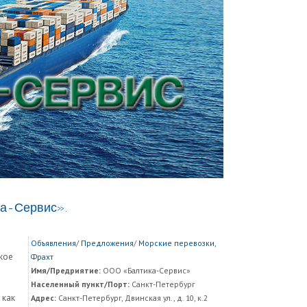
а-Сервис».
Объявления
/
Предложения
/
Морские перевозки,
окое
Фрахт
Имя/Предриятие:
ООО «Балтика-Сервис»
Населенный пункт/Порт:
Санкт-Петербург
 как
Адрес:
Санкт-Петербург, Двинская ул., д. 10, к.2