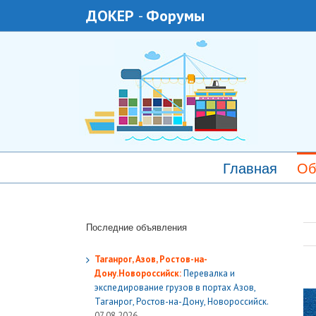
ДОКЕР
-
Форумы
Главная
Об
Последние объявления
Таганрог, Азов, Ростов-на-
Дону.Новороссийск:
Перевалка и
экспедирование грузов в портах Азов,
Таганрог, Ростов-на-Дону, Новороссийск.
07.08.2026