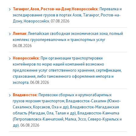
Таганрог, Азов, Ростов-на-Дону.Новороссийск:
Перевалка и
экспедирование грузов в портах Азов, Таганрог, Ростов-на-
Дону, Новороссийск.
07.08.2026
Лиепая:
Лиепайская свободная экономическая зона, полный
комплекс грузoперевалочных и транспортных услуг
06.08.2026
Новороссийск:
При организации транспортировки
контейнеров по морю нашей компанией возможно
предложение услуг ответственного хранения, сертификации,
страхования, либо таможенного оформления импорта и
экспорта.
06.08.2026
Владивосток:
Перевозки сборных и крупногабаритных
грузов морским транспортом, Владивосток-Сахалин (Южно-
Сахалинск, Корсаков, Оха и др), Владивосток-Магаданская
область (Магадан, Ола, Талая и др), Владивосток-Камчатка
(Петропавловск-Камчатский, Малка, Эссо, Северо-Курильск и
др).
06.08.2026