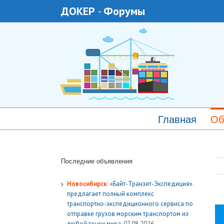
ДОКЕР
-
Форумы
Главная
Об
Последние объявления
Новосибирск:
«Байт-Транзит-Экспедиция»
предлагает полный комплекс
транспортно-экспедиционного сервиса по
отправке грузов морским транспортом из
любой точки мира.
07.08.2026