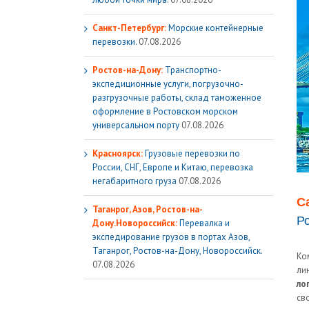
Санкт-Петербург:
Морские контейнерные
перевозки.
07.08.2026
Ростов-на-Дону:
Транспортно-
экспедиционные услуги, погрузочно-
разгрузочные работы, склад таможенное
оформление в Ростовском морском
универсальном порту
07.08.2026
Красноярск:
Грузовые перевозки по
России, СНГ, Европе и Китаю, перевозка
негабаритного груза
07.08.2026
С
Таганрог, Азов, Ростов-на-
Р
Дону.Новороссийск:
Перевалка и
экспедирование грузов в портах Азов,
Таганрог, Ростов-на-Дону, Новороссийск.
Ко
07.08.2026
ли
ло
св