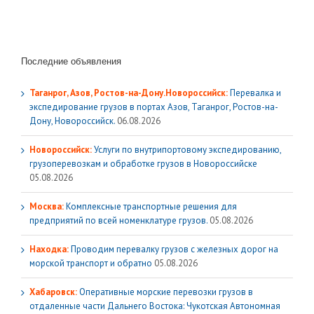
Последние объявления
Таганрог, Азов, Ростов-на-Дону.Новороссийск:
Перевалка и
экспедирование грузов в портах Азов, Таганрог, Ростов-на-
Дону, Новороссийск.
06.08.2026
Новороссийск:
Услуги по внутрипортовому экспедированию,
грузоперевозкам и обработке грузов в Новороссийске
05.08.2026
Москва:
Комплексные транспортные решения для
предприятий по всей номенклатуре грузов.
05.08.2026
Находка:
Проводим перевалку грузов с железных дорог на
морской транспорт и обратно
05.08.2026
Хабаровск:
Оперативные морские перевозки грузов в
отдаленные части Дальнего Востока: Чукотская Автономная