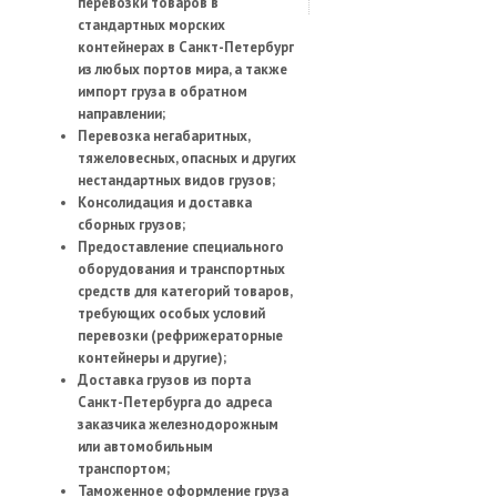
перевозки товаров в
стандартных морских
контейнерах в Санкт-Петербург
из любых портов мира, а также
импорт груза в обратном
направлении;
Перевозка негабаритных,
тяжеловесных, опасных и других
нестандартных видов грузов;
Консолидация и доставка
сборных грузов;
Предоставление специального
оборудования и транспортных
средств для категорий товаров,
требующих особых условий
перевозки (рефрижераторные
контейнеры и другие);
Доставка грузов из порта
Санкт-Петербурга до адреса
заказчика железнодорожным
или автомобильным
транспортом;
Таможенное оформление груза