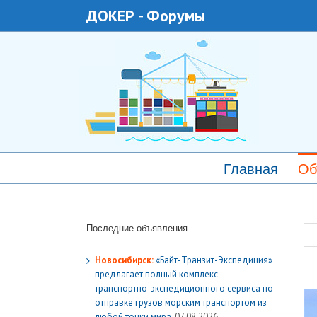
ДОКЕР
-
Форумы
Главная
Об
Последние объявления
Новосибирск:
«Байт-Транзит-Экспедиция»
предлагает полный комплекс
транспортно-экспедиционного сервиса по
отправке грузов морским транспортом из
любой точки мира.
07.08.2026