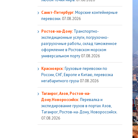
Санкт-Петербург:
Морские контейнерные
перевозки.
07.08.2026
Ростов-на-Дону:
Транспортно-
экспедиционные услуги, погрузочно-
разгрузочные работы, склад таможенное
оформление в Ростовском морском
универсальном порту
07.08.2026
Красноярск:
Грузовые перевозки по
России, СНГ, Европе и Китаю, перевозка
негабаритного груза
07.08.2026
Таганрог, Азов, Ростов-на-
Дону.Новороссийск:
Перевалка и
экспедирование грузов в портах Азов,
Таганрог, Ростов-на-Дону, Новороссийск.
07.08.2026