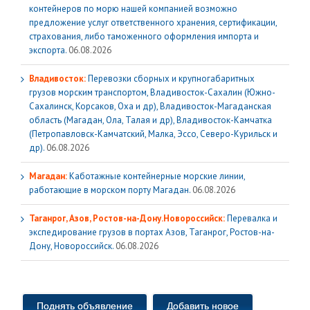
контейнеров по морю нашей компанией возможно
предложение услуг ответственного хранения, сертификации,
страхования, либо таможенного оформления импорта и
экспорта.
06.08.2026
Владивосток:
Перевозки сборных и крупногабаритных
грузов морским транспортом, Владивосток-Сахалин (Южно-
Сахалинск, Корсаков, Оха и др), Владивосток-Магаданская
область (Магадан, Ола, Талая и др), Владивосток-Камчатка
(Петропавловск-Камчатский, Малка, Эссо, Северо-Курильск и
др).
06.08.2026
Магадан:
Каботажные контейнерные морские линии,
работающие в морском порту Магадан.
06.08.2026
Таганрог, Азов, Ростов-на-Дону.Новороссийск:
Перевалка и
экспедирование грузов в портах Азов, Таганрог, Ростов-на-
Дону, Новороссийск.
06.08.2026
Поднять объявление
Добавить новое