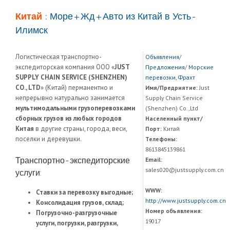
Китай :
Море+Жд+Авто из Китай в Усть-
Илимск
Логистическая транспортно-
Объявления
/
экспедиторская компания ООО «
JUST
Предложения
/
Морские
SUPPLY CHAIN SERVICE (SHENZHEN)
перевозки, Фрахт
CO., LTD
» (Китай) перманентно и
Имя/Предриятие:
Just
непрерывно натурально занимается
Supply Chain Service
мультимодальными грузоперевозками
(Shenzhen) Co.,Ltd
сборных грузов из любых городов
Населенный пункт/
Китая
в другие страны, города, веси,
Порт:
Китай
поселки и деревушки.
Телефоны:
8613845139861
Транспортно-экспедиторские
Email:
sales020@justsupply.com.cn
услуги:
WWW:
Ставки за перевозку выгодные;
http://www.justsupply.com.cn
Консолидация грузов, склад;
Номер объявления:
Погрузочно-разгрузочные
19017
услуги, погрузки, разгрузки,