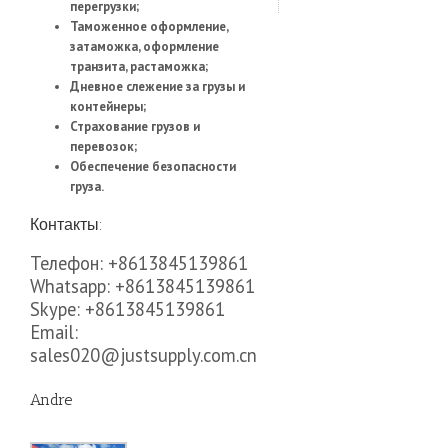
перегрузки;
Таможенное оформление,
затаможка, оформление
транзита, растаможка;
Дневное слежение за грузы и
контейнеры;
Страхование грузов и
перевозок;
Обеспечение безопасности
груза.
Контакты:
Телефон: +8613845139861
Whatsapp: +8613845139861
Skype: +8613845139861
Email:
sales020@justsupply.com.cn
Andre