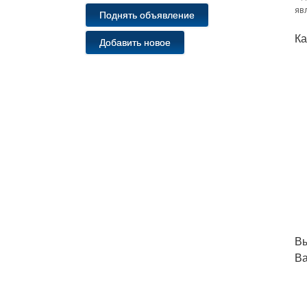
яв
Поднять объявление
Ка
Добавить новое
В
Ва